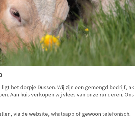
ap
 ligt het dorpje Dussen. Wij zijn een gemengd bedrijf, a
n. Aan huis verkopen wij vlees van onze runderen. Ons vl
ellen, via de website,
whatsapp
of gewoon
telefonisch
.