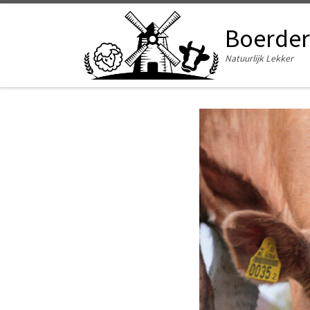
Ga naar inhoud
Boerder
Natuurlijk Lekker