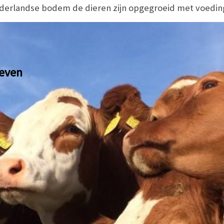
derlandse bodem de dieren zijn opgegroeid met voeding
leven