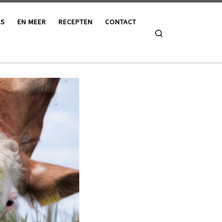
ES
EN MEER
RECEPTEN
CONTACT
Search