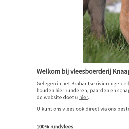
Welkom bij vleesboerderij Kna
Gelegen in het Brabantse rivierengebied
houden hier runderen, paarden en schape
de website doet u
hier
.
U kunt ons vlees ook direct via ons best
100% rundvlees