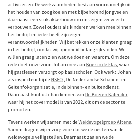
activiteiten. De werkzaamheden bestaan voornamelijk uit
het houden van zoogkoeien met bijbehorend jongvee en
daarnaast een stuk akkerbouw om ons eigen veevoer te
verbouwen. Zowel ouders als kinderen werken mee binnen
het bedrijf en ieder heeft zijn eigen
verantwoordelijkheden. Wij betrekken onze klanten graag
in het bedrijf, omdat wij openheid belangrijk vinden. We
willen graag laten zien wat we doen en waarom. Om deze
rede doet onze zoon Johan mee aan
Boer in de klas
, waar
hij gastlessen verzorgt op basisscholen. Ook werkt Johan
als inspecteur bij de
NSFO
, De Nederlandse Schapen- en
Geitenfokorganisatie, in de binnen- en buitendienst.
Daarnaast kunt u Johan kennen van
De Boeren Kalender
waar hij het covermodel is van 2022, dit om de sector te
promoten.
Tevens werken wij samen met de
Weidevogelgroep Altena
.
Samen dragen wij er zorg voor dat we de nesten van de
weidevogels veiligstellen. Daarnaast zaaien we de