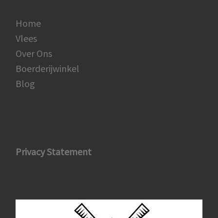
Home
Vlees
Over Ons
Boerderijwinkel
Blog
Privacy Statement