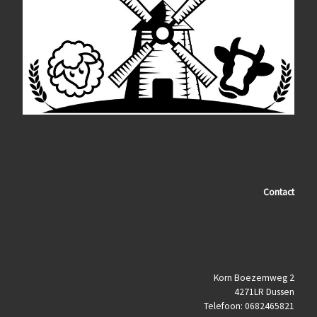
Contact
Korn Boezemweg 2
4271LR Dussen
Telefoon: 0682465821