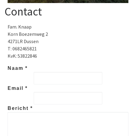
Contact
Fam. Knaap
Korn Boezemweg 2
4271LR Dussen
T: 0682465821
KvK: 53822846
Naam *
Email *
Bericht *