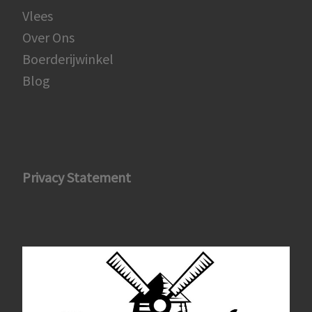
Vlees
Over Ons
Boerderijwinkel
Blog
Privacy Statement