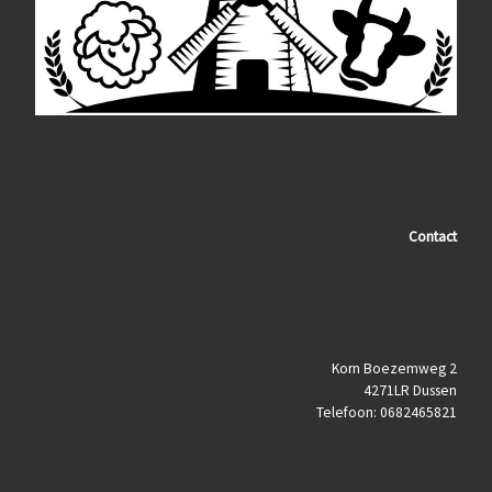
Contact
Korn Boezemweg 2
4271LR Dussen
Telefoon: 0682465821