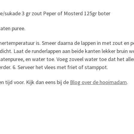
/sukade 3 gr zout Peper of Mosterd 125gr boter
maten puree.
mertemperatuur is. Smeer daarna de lappen in met zout en pe
n dicht. Laat de runderlappen aan beide kanten lekker bruin 
atenpuree, en water toe. Voeg zoveel water toe dat het allem
der. 6. Serveer het vlees met friet of stamppot.
en tijd voor. Kijk dan eens bij de
Blog over de hooimadam
.