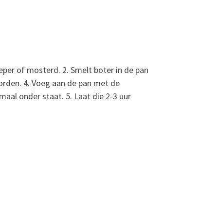
per of mosterd. 2. Smelt boter in de pan
worden. 4. Voeg aan de pan met de
aal onder staat. 5. Laat die 2-3 uur