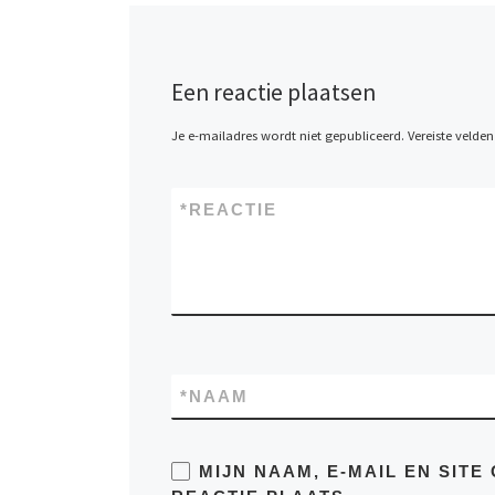
Een reactie plaatsen
Je e-mailadres wordt niet gepubliceerd.
Vereiste velde
*
REACTIE
*
NAAM
MIJN NAAM, E-MAIL EN SIT