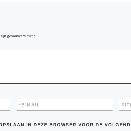
n zijn gemarkeerd met
*
*
E-MAIL
SIT
E OPSLAAN IN DEZE BROWSER VOOR DE VOLGEN