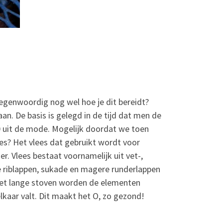
genwoordig nog wel hoe je dit bereidt?
n. De basis is gelegd in de tijd dat men de
80 uit de mode. Mogelijk doordat we toen
es? Het vlees dat gebruikt wordt voor
r. Vlees bestaat voornamelijk uit vet-,
De riblappen, sukade en magere runderlappen
 het lange stoven worden de elementen
elkaar valt. Dit maakt het O, zo gezond!