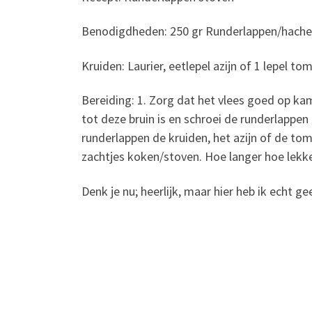
Benodigdheden: 250 gr Runderlappen/hachee
Kruiden: Laurier, eetlepel azijn of 1 lepel to
Bereiding: 1. Zorg dat het vlees goed op ka
tot deze bruin is en schroei de runderlappe
runderlappen de kruiden, het azijn of de tom
zachtjes koken/stoven. Hoe langer hoe lekker
Denk je nu; heerlijk, maar hier heb ik echt ge