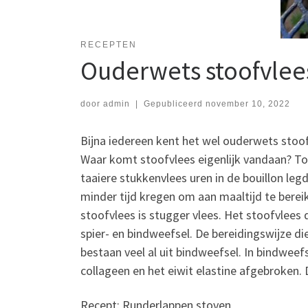
RECEPTEN
Ouderwets stoofvlee
door
admin
|
Gepubliceerd
november 10, 2022
Bijna iedereen kent het wel ouderwets stoo
Waar komt stoofvlees eigenlijk vandaan? Toe
taaiere stukkenvlees uren in de bouillon le
minder tijd kregen om aan maaltijd te bere
stoofvlees is stugger vlees. Het stoofvlees 
spier- en bindweefsel. De bereidingswijze di
bestaan veel al uit bindweefsel. In bindwee
collageen en het eiwit elastine afgebroken. 
Recept: Runderlappen stoven