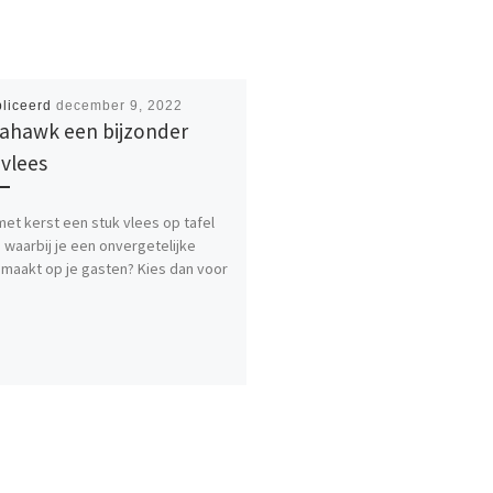
liceerd
december 9, 2022
hawk een bijzonder
 vlees
 met kerst een stuk vlees op tafel
 waarbij je een onvergetelijke
 maakt op je gasten? Kies dan voor