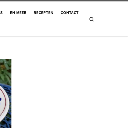
ES
EN MEER
RECEPTEN
CONTACT
Search